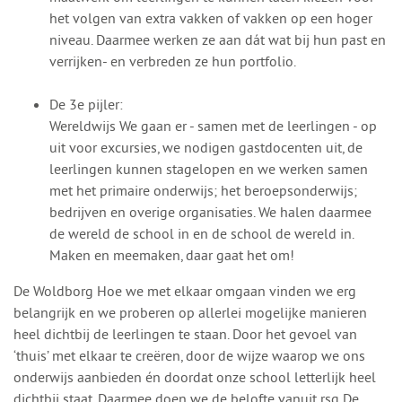
het volgen van extra vakken of vakken op een hoger
niveau. Daarmee werken ze aan dát wat bij hun past en
verrijken- en verbreden ze hun portfolio.
De 3e pijler:
Wereldwijs We gaan er - samen met de leerlingen - op
uit voor excursies, we nodigen gastdocenten uit, de
leerlingen kunnen stagelopen en we werken samen
met het primaire onderwijs; het beroepsonderwijs;
bedrijven en overige organisaties. We halen daarmee
de wereld de school in en de school de wereld in.
Maken en meemaken, daar gaat het om!
De Woldborg Hoe we met elkaar omgaan vinden we erg
belangrijk en we proberen op allerlei mogelijke manieren
heel dichtbij de leerlingen te staan. Door het gevoel van
‘thuis’ met elkaar te creëren, door de wijze waarop we ons
onderwijs aanbieden én doordat onze school letterlijk heel
dichtbij staat. Daarmee doen we de belofte vanuit rsg De