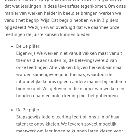
dat wat leerlingen in deze levensfase tegenkomen. Om onze
manier van werken helder in beeld te brengen, werken we
vanuit het begrip ‘Wijs’. Dat begrip hebben we in 3 pijlers
opgedeeld. We zijn ervan overtuigd dat we daarmee onze
leerlingen de juiste kansen kunnen bieden.
De 1e pijler:
Eigenwijs We werken niet vanuit vakken maar vanuit
thema’s die aansluiten bij de belevingswereld van
onze leerlingen. Alle vakken blijven herkenbaar maar
worden samengevoegd in thema’s, waardoor de
inhoudelijke kennis op een andere manier bij kinderen
binnenkomt. Wij geloven in die manier van werken en
houden daarmee ook rekening met het puberbrein.
De 2e pijler:
Stapsgewijs Iedere leerling leert bij ons zijn of haar
talent te ontwikkelen. We leveren zoveel mogelijk
maatwerk om leerlingen te kunnen laten kiezen voor