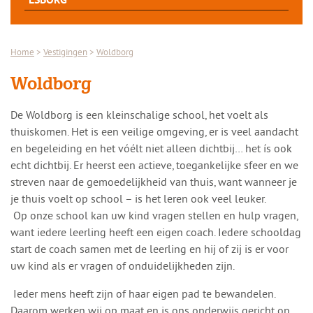
ESBORG
Home
>
Vestigingen
>
Woldborg
Woldborg
De Woldborg is een kleinschalige school, het voelt als
thuiskomen. Het is een veilige omgeving, er is veel aandacht
en begeleiding en het vóélt niet alleen dichtbij… het ís ook
echt dichtbij. Er heerst een actieve, toegankelijke sfeer en we
streven naar de gemoedelijkheid van thuis, want wanneer je
je thuis voelt op school – is het leren ook veel leuker.
Op onze school kan uw kind vragen stellen en hulp vragen,
want iedere leerling heeft een eigen coach. Iedere schooldag
start de coach samen met de leerling en hij of zij is er voor
uw kind als er vragen of onduidelijkheden zijn.
Ieder mens heeft zijn of haar eigen pad te bewandelen.
Daarom werken wij op maat en is ons onderwijs gericht op