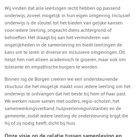
Wij vinden dat alle leerlingen recht hebben op passend
onderwijs, zoveel mogelijk in hun eigen omgeving. Inclusief
onderwijs is de sleutel tot het bieden van gelijke kansen
voor iedere leerling, ongeacht diens achtergrond of
behoeften. Het draagt bij aan het verminderen van
ongelijkheden in de samenleving en biedt leerlingen de
kans om te leren in diverse en inclusieve omgevingen. Dit
helpt hen niet alleen academisch te groeien, maar ook om
tolerante en empathische burgers te worden.
Binnen rsg de Borgen creëren we een ondersteunende
structuur die het mogelijk maakt voor iedere leerling om het
onderwijs te ontvangen dat het beste bij hem of haar past.
We werken nauw samen met ouders, regio-scholen, het
samenwerkingsverband, hulpverleningsinstanties en de
gemeente, zodat iedere leerling de ondersteuning krijgt die
hij of zij nodig heeft, dicht bij huis.
Onze visie op de relatie tussen samenleving en