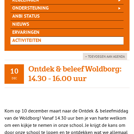
REGELINGEN
ONDERSTEUNING
ANBI STATUS
NIEUWS
ERVARINGEN
ACTIVITEITEN
+ TOEVOEGEN AAN AGENDA
Ontdek & beleef Woldborg:
10
14.30 - 16.00 uur
DEC
Kom op 10 december maart naar de Ontdek & beleefmiddag
van de Woldborg! Vanaf 14.30 uur ben je van harte welkom
om een kijkje te nemen in onze school. Je krijgt de kans om
door onze school te lopen en te ontdekken wat we allemaal