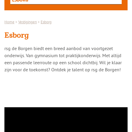
ESBORG
Home
>
Vestigingen
>
Esborg
Esborg
rsg de Borgen biedt een breed aanbod van voortgezet
onderwijs. Van gymnasium tot praktijkonderwijs. Met altijd
een passende leerroute op een school dichtbij. Wil je klaar
zijn voor de toekomst? Ontdek je talent op rsg de Borgen!