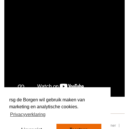
rsg de Borgen wil gebruik maken van
marketing en analytische cookies.
Privacyverklaring
RSIN/ fiscaal nummer: 8077.87.000
|
Sitemap
|
Disclaimer
|