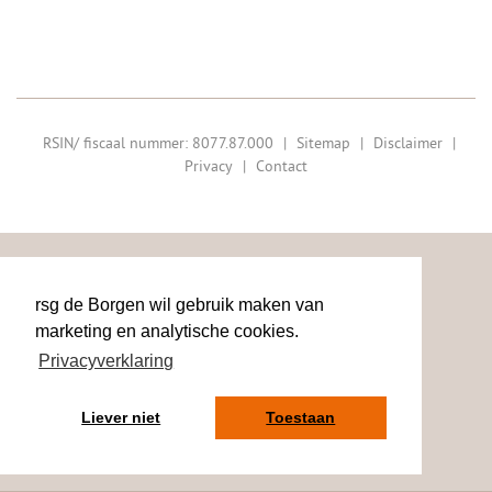
RSIN/ fiscaal nummer: 8077.87.000
|
Sitemap
|
Disclaimer
|
Privacy
|
Contact
rsg de Borgen wil gebruik maken van
marketing en analytische cookies.
Privacyverklaring
Liever niet
Toestaan