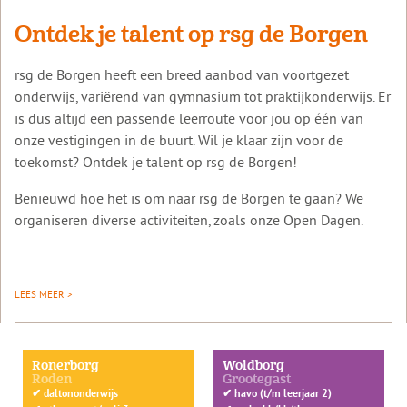
Ontdek je talent op rsg de Borgen
rsg de Borgen heeft een breed aanbod van voortgezet
onderwijs, variërend van gymnasium tot praktijkonderwijs. Er
is dus altijd een passende leerroute voor jou op één van
onze vestigingen in de buurt. Wil je klaar zijn voor de
toekomst? Ontdek je talent op rsg de Borgen!
Benieuwd hoe het is om naar rsg de Borgen te gaan? We
organiseren diverse activiteiten, zoals onze Open Dagen.
LEES MEER >
Ronerborg
Woldborg
Roden
Grootegast
✔
daltononderwijs
✔
havo (t/m leerjaar 2)