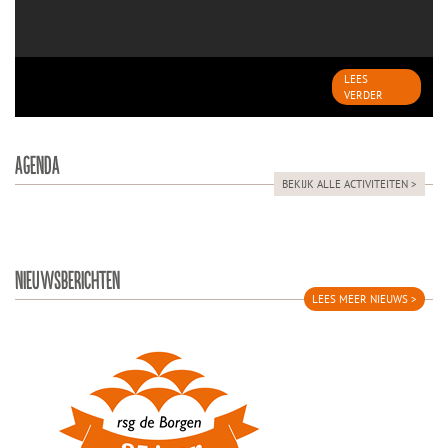
LEES
VERDER
AGENDA
BEKIJK ALLE ACTIVITEITEN >
NIEUWSBERICHTEN
LEES MEER NIEUWS >