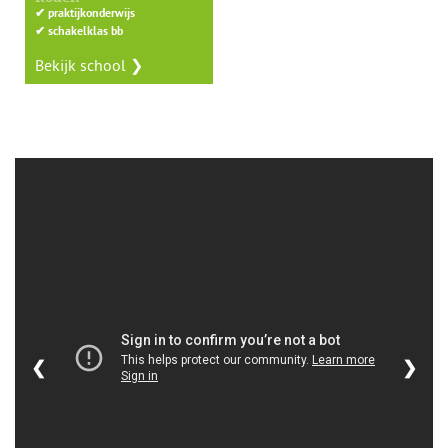
✔
praktijkonderwijs
✔
schakelklas bb
Bekijk school ❯
❮
❯