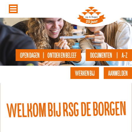
OPEN DAGEN | ONTDEK EN BELEEF
DOCUMENTEN | A-Z
WERKEN BIJ
AANMELDEN