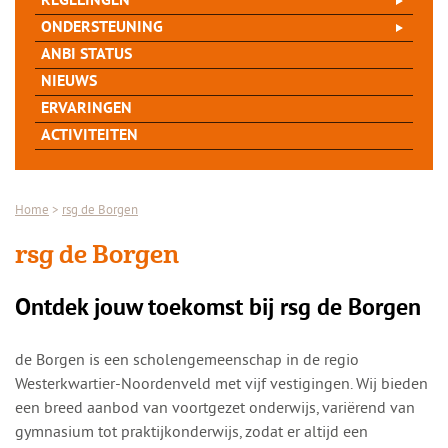
REGELINGEN
ONDERSTEUNING
ANBI STATUS
NIEUWS
ERVARINGEN
ACTIVITEITEN
Home
>
rsg de Borgen
rsg de Borgen
Ontdek jouw toekomst bij rsg de Borgen
de Borgen is een scholengemeenschap in de regio
Westerkwartier-Noordenveld met vijf vestigingen. Wij bieden
een breed aanbod van voortgezet onderwijs, variërend van
gymnasium tot praktijkonderwijs, zodat er altijd een