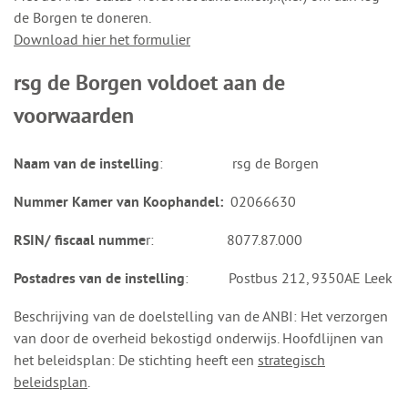
de Borgen te doneren.
Download hier het formulier
rsg de Borgen voldoet aan de
voorwaarden
: rsg de Borgen
Naam van de instelling
02066630
Nummer Kamer van Koophandel:
r: 8077.87.000
RSIN/ fiscaal numme
: Postbus 212, 9350AE Leek
Postadres van de instelling
Beschrijving van de doelstelling van de ANBI: Het verzorgen
van door de overheid bekostigd onderwijs. Hoofdlijnen van
het beleidsplan: De stichting heeft een
strategisch
beleidsplan
.