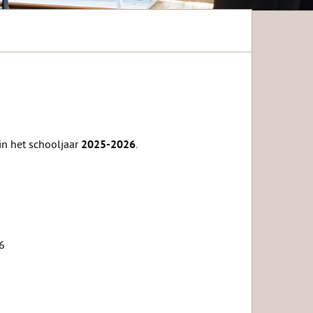
in het schooljaar
.
2025-2026
6