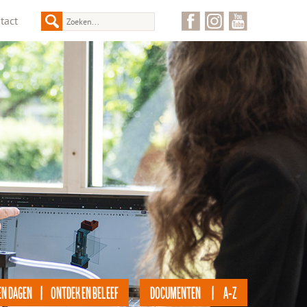
tact
EN DAGEN | ONTDEK EN BELEEF
DOCUMENTEN | A-Z