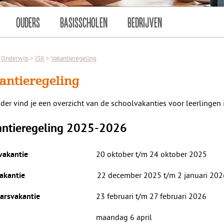
OUDERS
BASISSCHOLEN
BEDRIJVEN
Onderwijs
>
ISK
>
Vakantieregeling
antieregeling
der vind je een overzicht van de schoolvakanties voor leerlingen 
ntieregeling
2025-2026
20 oktober t/m 24 oktober 2025
vakantie
22 december 2025 t/m 2 januari 202
akantie
23 februari t/m 27 februari 2026
arsvakantie
maandag 6 april