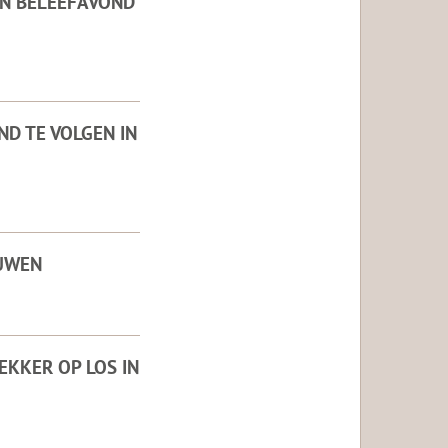
EN BELEEFAVOND
D TE VOLGEN IN
OUWEN
EKKER OP LOS IN