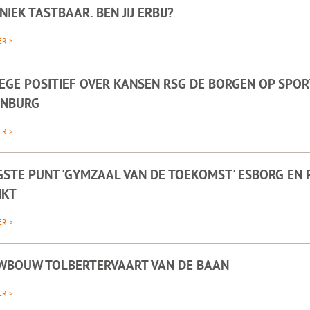
IEK TASTBAAR. BEN JIJ ERBIJ?
ER >
EGE POSITIEF OVER KANSEN RSG DE BORGEN OP SPO
NBURG
ER >
STE PUNT 'GYMZAAL VAN DE TOEKOMST' ESBORG EN
IKT
ER >
WBOUW TOLBERTERVAART VAN DE BAAN
ER >