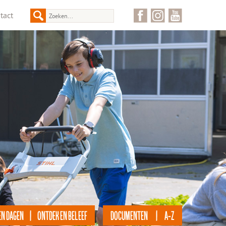
tact
EN DAGEN | ONTDEK EN BELEEF
DOCUMENTEN | A-Z