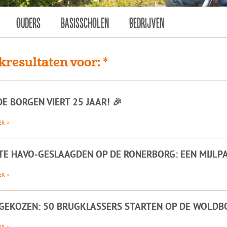
OUDERS
BASISSCHOLEN
BEDRIJVEN
kresultaten voor: *
DE BORGEN VIERT 25 JAAR! 🎉
ER >
TE HAVO-GESLAAGDEN OP DE RONERBORG: EEN MIJLPA
ER >
 GEKOZEN: 50 BRUGKLASSERS STARTEN OP DE WOLDB