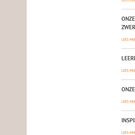
LEES ME
ONZE
ZWER
LEES ME
LEER
LEES ME
ONZE
LEES ME
INSP
LEES ME