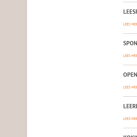
LEES
LEES ME
SPON
LEES ME
OPEN
LEES ME
LEER
LEES ME