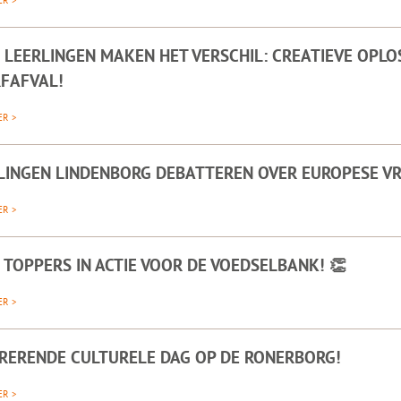
ER >
 LEERLINGEN MAKEN HET VERSCHIL: CREATIEVE OPLO
FAFVAL!
ER >
LINGEN LINDENBORG DEBATTEREN OVER EUROPESE 
ER >
 TOPPERS IN ACTIE VOOR DE VOEDSELBANK! 👏
ER >
IRERENDE CULTURELE DAG OP DE RONERBORG!
ER >