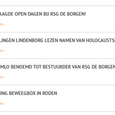
AAGDE OPEN DAGEN BIJ RSG DE BORGEN!
ER >
LINGEN LINDENBORG LEZEN NAMEN VAN HOLOCAUST
ER >
OMLO BENOEMD TOT BESTUURDER VAN RSG DE BORGE
ER >
ING BEWEEGBOX IN RODEN
ER >