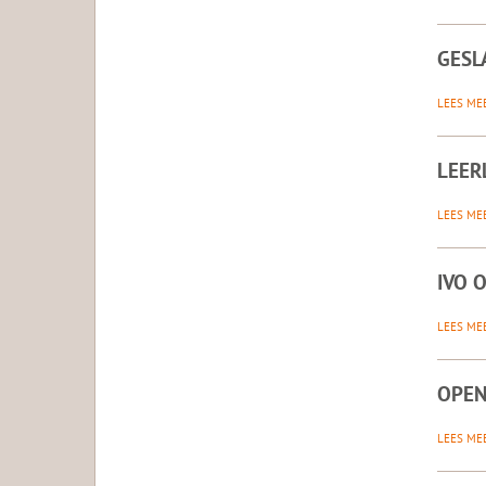
GESL
LEES ME
LEER
LEES ME
IVO 
LEES ME
OPEN
LEES ME