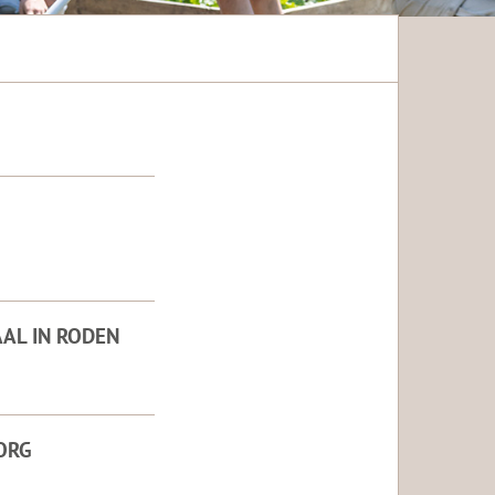
AL IN RODEN
ORG