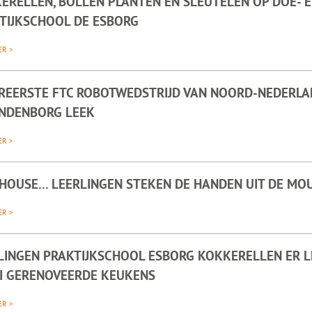
ERELLEN, BOLLEN PLANTEN EN SLEUTELEN OP DOE- 
TIJKSCHOOL DE ESBORG
ER >
REERSTE FTC ROBOTWEDSTRIJD VAN NOORD-NEDERLAN
INDENBORG LEEK
ER >
 HOUSE... LEERLINGEN STEKEN DE HANDEN UIT DE M
ER >
LINGEN PRAKTIJKSCHOOL ESBORG KOKKERELLEN ER L
I GERENOVEERDE KEUKENS
ER >