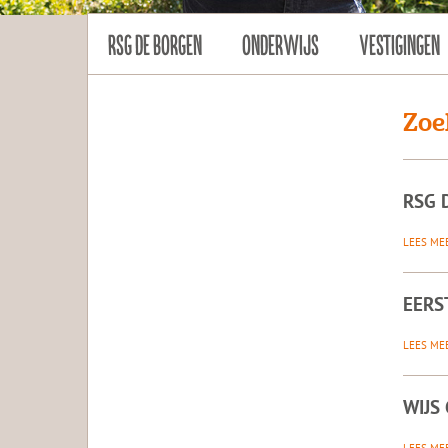
RSG DE BORGEN
ONDERWIJS
VESTIGINGEN
Zoe
RSG 
LEES ME
EERS
LEES ME
WIJS