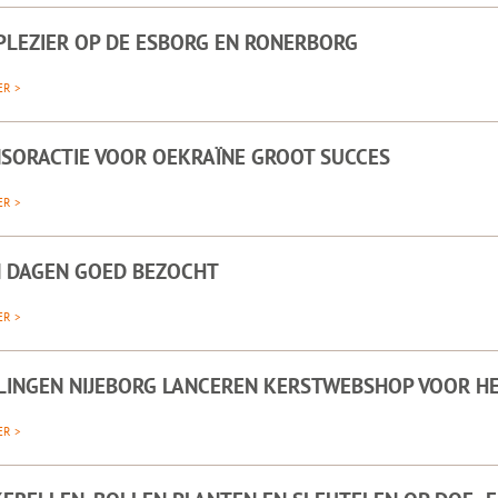
PLEZIER OP DE ESBORG EN RONERBORG
ER >
SORACTIE VOOR OEKRAÏNE GROOT SUCCES
ER >
 DAGEN GOED BEZOCHT
ER >
LINGEN NIJEBORG LANCEREN KERSTWEBSHOP VOOR H
ER >