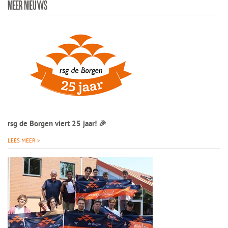
MEER NIEUWS
rsg de Borgen viert 25 jaar! 🎉
LEES MEER >