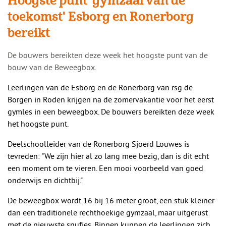
Hoogste punt 'gymzaal van de
toekomst' Esborg en Ronerborg
bereikt
​​De bouwers bereikten deze week het hoogste punt van de
bouw van de Beweegbox.
Leerlingen van de Esborg en de Ronerborg van rsg de
Borgen in Roden krijgen na de zomervakantie voor het eerst
gymles in een beweegbox. De bouwers bereikten deze week
het hoogste punt.
Deelschoolleider van de Ronerborg Sjoerd
Louwes
is
tevreden: "We zijn hier al zo lang mee bezig, dan is dit echt
een moment om te vieren. Een mooi voorbeeld van goed
onderwijs en dichtbij."
De beweegbox wordt 16 bij 16 meter groot, een stuk kleiner
dan een traditionele rechthoekige gymzaal, maar uitgerust
met de nieuwste snufjes. Binnen kunnen de leerlingen zich