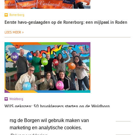
Ronerborg
Eerste havo-geslaagden op de Ronerborg: een mijlpaal in Roden
LEES MEER >
Woldborg
WIJS gekozen: 50 brugklassers starten op de Woldborg
LEES MEER >
rsg de Borgen wil gebruik maken van
marketing en analytische cookies.