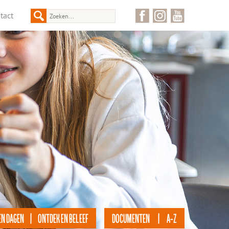
tact
EN DAGEN | ONTDEK EN BELEEF
DOCUMENTEN | A-Z