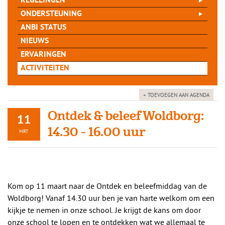
REGELINGEN
ONDERSTEUNING
ANBI STATUS
NIEUWS
ERVARINGEN
ACTIVITEITEN
+ TOEVOEGEN AAN AGENDA
Ontdek & beleef Woldborg:
11
14.30 - 16.00 uur
MRT
Kom op 11 maart naar de Ontdek en beleefmiddag van de
Woldborg! Vanaf 14.30 uur ben je van harte welkom om een
kijkje te nemen in onze school. Je krijgt de kans om door
onze school te lopen en te ontdekken wat we allemaal te