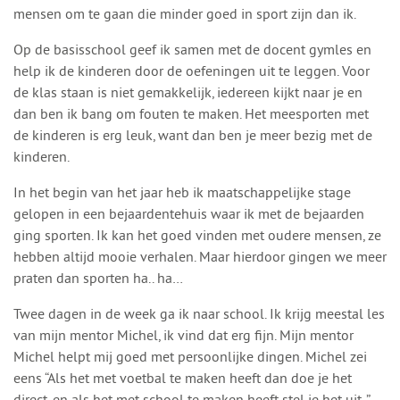
mensen om te gaan die minder goed in sport zijn dan ik.
Op de basisschool geef ik samen met de docent gymles en
help ik de kinderen door de oefeningen uit te leggen. Voor
de klas staan is niet gemakkelijk, iedereen kijkt naar je en
dan ben ik bang om fouten te maken. Het meesporten met
de kinderen is erg leuk, want dan ben je meer bezig met de
kinderen.
In het begin van het jaar heb ik maatschappelijke stage
gelopen in een bejaardentehuis waar ik met de bejaarden
ging sporten. Ik kan het goed vinden met oudere mensen, ze
hebben altijd mooie verhalen. Maar hierdoor gingen we meer
praten dan sporten ha.. ha…
Twee dagen in de week ga ik naar school. Ik krijg meestal les
van mijn mentor Michel, ik vind dat erg fijn. Mijn mentor
Michel helpt mij goed met persoonlijke dingen. Michel zei
eens “Als het met voetbal te maken heeft dan doe je het
direct, en als het met school te maken heeft stel je het uit. ”