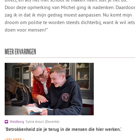
Door deze opmerking van Michel ging ik nadenken. Daardoor
zag ik in dat ik mijn gedrag moest aanpassen. Nu komt mijn
droom om politie te worden steeds dichterbij, want ik wil iets
doen voor mensen!”
MEER ERVARINGEN
Woldborg
Sylvia Arouri (Docente)
'Betrokkenheid zie je terug in de mensen die hier werken.'
LEES MEER >