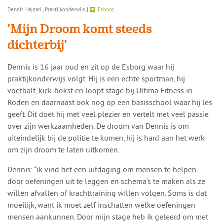
Dennis Hajdari , Praktijkonderwijs
|
Esborg
'Mijn Droom komt steeds
dichterbij'
Dennis is 16 jaar oud en zit op de Esborg waar hij
praktijkonderwijs volgt. Hij is een echte sportman, hij
voetbalt, kick-bokst en loopt stage bij Ultima Fitness in
Roden en daarnaast ook nog op een basisschool waar hij les
geeft. Dit doet hij met veel plezier en vertelt met veel passie
over zijn werkzaamheden. De droom van Dennis is om
uiteindelijk bij de politie te komen, hij is hard aan het werk
om zijn droom te laten uitkomen.
Dennis: “ik vind het een uitdaging om mensen te helpen
door oefeningen uit te leggen en schema’s te maken als ze
willen afvallen of krachttraining willen volgen. Soms is dat
moeilijk, want ik moet zelf inschatten welke oefeningen
mensen aankunnen. Door mijn stage heb ik geleerd om met