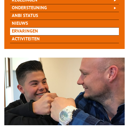
REGELINGEN
ONDERSTEUNING
ANBI STATUS
NIEUWS
ERVARINGEN
ACTIVITEITEN