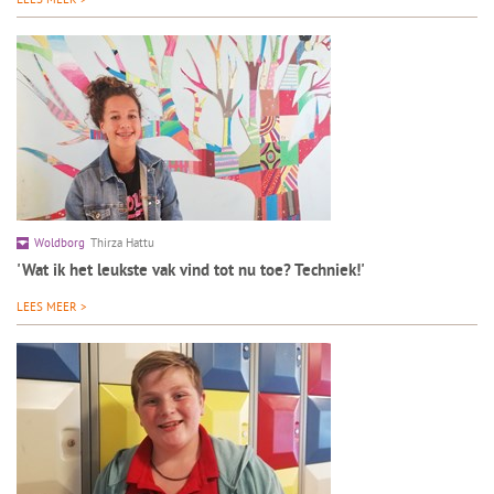
Woldborg
Thirza Hattu
'Wat ik het leukste vak vind tot nu toe? Techniek!'
LEES MEER >