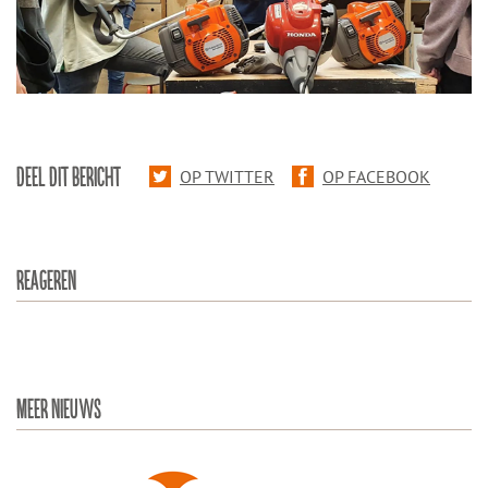
DEEL DIT BERICHT
OP TWITTER
OP FACEBOOK
REAGEREN
MEER NIEUWS