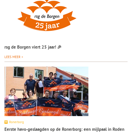
rsg de Borgen viert 25 jaar! 🎉
LEES MEER >
Ronerborg
Eerste havo-geslaagden op de Ronerborg: een mijlpaal in Roden