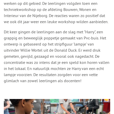
werken op dit gebied. De leerlingen volgden toen een
techniekworkshop op de afdeling Bouwen, Wonen en
Interieur van de Nijeborg. De reacties waren zo positief dat
we ook dit jaar weer een leuke workshop wilden aanbieden.
Dit keer gingen de leerlingen aan de slag met "Harry", een
grappig en beweeglijk poppetje gemaakt van Pvc-buis. Het
ontwerp is gebaseerd op het stripfiguur 'lampje' van
uitvinder Willie Wortel uit de Donald Duck. Er werd druk
gemeten, gevijld, gezaagd en vooral ook nagedacht. De
concentratie was zo intens dat je een speld kon horen vallen
in het lokaal. En natuurlijk mochten ze Harry van een echt
lampje voorzien. De resultaten zorgden voor een vette
glimlach van zowel leerlingen als docenten!