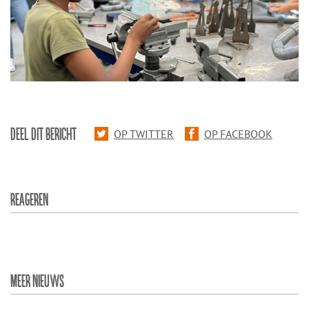
DEEL DIT BERICHT
OP TWITTER
OP FACEBOOK
REAGEREN
MEER NIEUWS