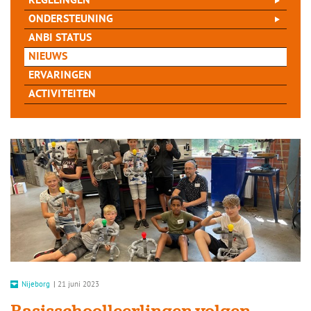
REGELINGEN
ONDERSTEUNING
ANBI STATUS
NIEUWS
ERVARINGEN
ACTIVITEITEN
Nijeborg
|
21 juni 2023