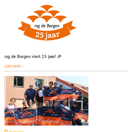
rsg de Borgen viert 25 jaar! 🎉
LEES MEER >
Ronerborg