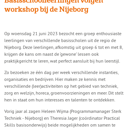
Basisschoolleerlingen volgen
workshop bij de Nijeborg
Op woensdag 21 juni 2023 bezocht een groep enthousiaste
leerlingen van verschillende basisscholen uit de regio de
Nijeborg. Deze leerlingen, afkomstig uit groep 6 tot en met 8,
krijgen de kans om naast de ‘gewone’ lessen ook
praktijkgericht te leren, wat perfect aansluit bij hun leerstijl.
Zo bezoeken ze één dag per week verschillende instanties,
organisaties en bedrijven. Hier maken ze kennis met
verschillende (leer)activiteiten op het gebied van techniek,
zorg en welzijn, horeca, groenvoorzieningen en meer. Dit stelt
hen in staat om hun interesses en talenten te ontdekken.
Vorig jaar al zagen Heleen Wijma (Programmamanager Sterk
Techniek - Nijeborg) en Theresia Jager (coördinator Practical
Skills basisonderwijs) beide mogelijkheden om samen te