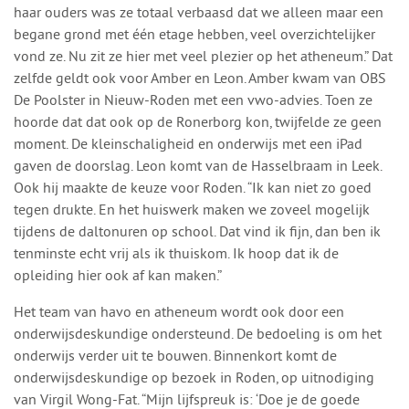
haar ouders was ze totaal verbaasd dat we alleen maar een
begane grond met één etage hebben, veel overzichtelijker
vond ze. Nu zit ze hier met veel plezier op het atheneum.” Dat
zelfde geldt ook voor Amber en Leon. Amber kwam van OBS
De Poolster in Nieuw-Roden met een vwo-advies. Toen ze
hoorde dat dat ook op de Ronerborg kon, twijfelde ze geen
moment. De kleinschaligheid en onderwijs met een iPad
gaven de doorslag. Leon komt van de Hasselbraam in Leek.
Ook hij maakte de keuze voor Roden. “Ik kan niet zo goed
tegen drukte. En het huiswerk maken we zoveel mogelijk
tijdens de daltonuren op school. Dat vind ik fijn, dan ben ik
tenminste echt vrij als ik thuiskom. Ik hoop dat ik de
opleiding hier ook af kan maken.”
Het team van havo en atheneum wordt ook door een
onderwijsdeskundige ondersteund. De bedoeling is om het
onderwijs verder uit te bouwen. Binnenkort komt de
onderwijsdeskundige op bezoek in Roden, op uitnodiging
van Virgil Wong-Fat. “Mijn lijfspreuk is: ‘Doe je de goede