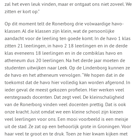
zal het even leuk vinden, maar er ontgaat ons niet zoveel. We
zitten er kort op.”
Op dit moment telt de Ronerborg drie volwaardige havo-
klassen. Al die klassen zijn klein, wat de persoonlijke
aandacht voor de leerling ten goede komt. In de havo 1 klas
zitten 21 leerlingen, in havo 2 18 leerlingen en in de derde
klas eveneens 18 leerlingen en in de combiklas havo en
atheneum dus 20 leerlingen. Na het derde jaar moeten de
studenten uitwijken naar Leek. Op de Lindenborg kunnen ze
de havo en het atheneum vervolgen. “We hopen dat in de
toekomst dat de havo hier volledig kan worden afgerond. In
ieder geval de meest gekozen profielen. Hier werken veel
eerstegraads docenten. Dat zegt veel. De kleinschaligheid
van de Ronerborg vinden veel docenten prettig. Dat is ook
onze kracht. Juist omdat we een kleine school zijn kiezen
veel leerlingen voor ons. Een mooi voorbeeld is een meisje
uit de stad. Ze zat op een behoorlijk grote in Groningen. Voor
haar veel te groot en te druk. Toen ze hier kwam kijken met