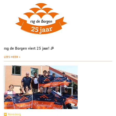
rsg de Borgen viert 25 jaar! 🎉
LEES MEER >
Ronerborg