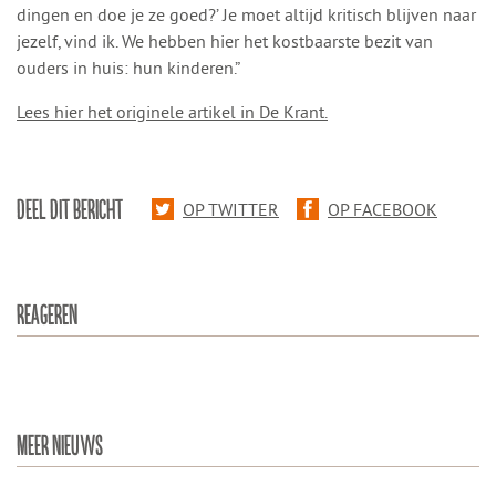
dingen en doe je ze goed?’ Je moet altijd kritisch blijven naar
jezelf, vind ik. We hebben hier het kostbaarste bezit van
ouders in huis: hun kinderen.”
Lees hier het originele artikel in De Krant.
DEEL DIT BERICHT
OP TWITTER
OP FACEBOOK
REAGEREN
MEER NIEUWS