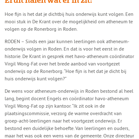
Eruit halen wat er in zit!
​​Hoe fijn is het dat je dichtbij huis onderwijs kunt volgen. Een
mooi stuk in De Krant over de mogelijkheid om atheneum te
volgen op de Ronerborg in Roden.
RODEN – Sinds een jaar kunnen leerlingen ook atheneum-
onderwijs volgen in Roden. En dat is voor het eerst in de
historie. De Krant in gesprek met havo-atheneum coördinator
Virgil Wong-Fat over het brede aanbod van voortgezet
onderwijs op de Ronerborg. “Hoe fijn is het dat je dicht bij
huis onderwijs kunt volgen?”
De wens voor atheneum-onderwijs in Roden bestond al heel
lang, begint docent Engels en coördinator havo-atheneum
Virgil Wong-Fat op zijn kantoor. “Ik zit ook in de
plaatsingscommissie, verzorg de warme overdracht van
groep-acht-leerlingen naar het voortgezet onderwijs. Er
bestond een duidelijke behoefte. Van leerlingen en ouders,
maar het was ook een wens van de gemeente. Onze directeur