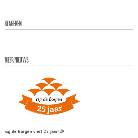
REAGEREN
MEER NIEUWS
rsg de Borgen viert 25 jaar! 🎉