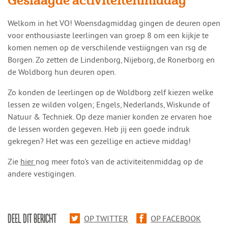
Geslaagde activiteitenmiddag
​​Welkom in het VO! Woensdagmiddag gingen de deuren open
voor enthousiaste leerlingen van groep 8 om een kijkje te
komen nemen op de verschilende vestiigngen van rsg de
Borgen. Zo zetten de Lindenborg, Nijeborg, de Ronerborg en
de Woldborg hun deuren open.
Zo konden de leerlingen op de Woldborg zelf kiezen welke
lessen ze wilden volgen; Engels, Nederlands, Wiskunde of
Natuur & Techniek. Op deze manier konden ze ervaren hoe
de lessen worden gegeven. Heb jij een goede indruk
gekregen? Het was een gezellige en actieve middag!
Zie
hier
nog meer foto's van de activiteitenmiddag op de
andere vestigingen.
DEEL DIT BERICHT
OP TWITTER
OP FACEBOOK