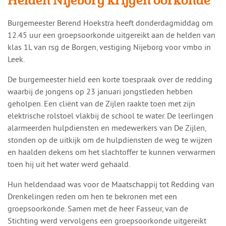
Helden Nijeborg krijgen oorkonde
​​Burgemeester Berend Hoekstra heeft donderdagmiddag om
12.45 uur een groepsoorkonde uitgereikt aan de helden van
klas 1L van rsg de Borgen, vestiging Nijeborg voor vmbo in
Leek.
De burgemeester hield een korte toespraak over de redding
waarbij de jongens op 23 januari jongstleden hebben
geholpen. Een cliënt van de Zijlen raakte toen met zijn
elektrische rolstoel vlakbij de school te water. De leerlingen
alarmeerden hulpdiensten en medewerkers van De Zijlen,
stonden op de uitkijk om de hulpdiensten de weg te wijzen
en haalden dekens om het slachtoffer te kunnen verwarmen
toen hij uit het water werd gehaald.
Hun heldendaad was voor de Maatschappij tot Redding van
Drenkelingen reden om hen te bekronen met een
groepsoorkonde. Samen met de heer Fasseur, van de
Stichting werd vervolgens een groepsoorkonde uitgereikt