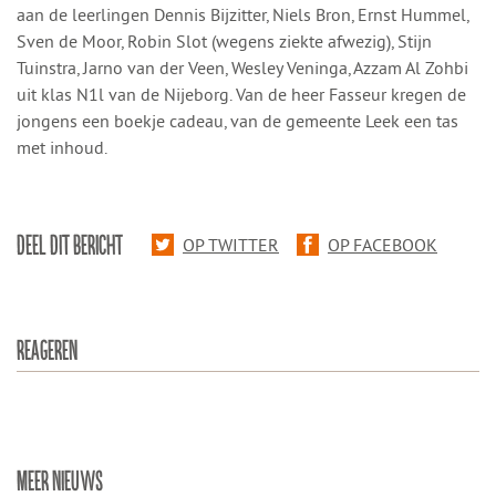
aan de leerlingen Dennis Bijzitter, Niels Bron, Ernst Hummel,
Sven de Moor, Robin Slot (wegens ziekte afwezig), Stijn
Tuinstra, Jarno van der Veen, Wesley Veninga, Azzam Al Zohbi
uit klas N1l van de Nijeborg. Van de heer Fasseur kregen de
jongens een boekje cadeau, van de gemeente Leek een tas
met inhoud.
DEEL DIT BERICHT
OP TWITTER
OP FACEBOOK
REAGEREN
MEER NIEUWS