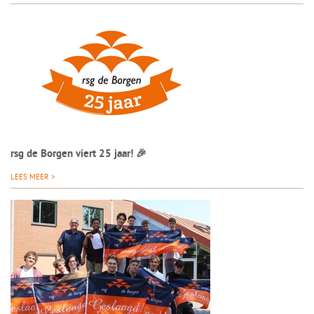
rsg de Borgen viert 25 jaar! 🎉
LEES MEER >