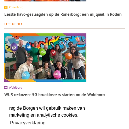
Ronerborg
Eerste havo-geslaagden op de Ronerborg: een mijlpaal in Roden
LEES MEER >
Woldborg
WIJS gekozen: 50 brugklassers starten op de Woldborg
LEES MEER >
rsg de Borgen wil gebruik maken van
marketing en analytische cookies.
Privacyverklaring