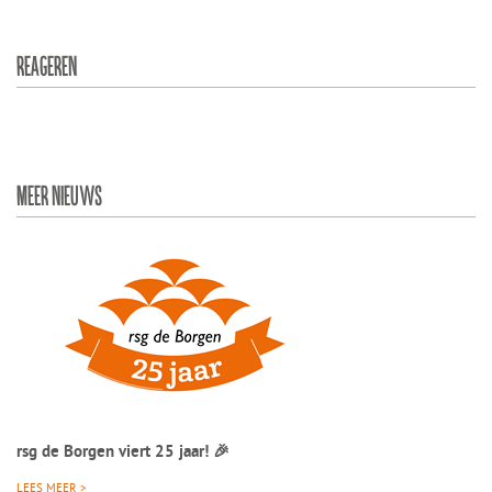
REAGEREN
MEER NIEUWS
rsg de Borgen viert 25 jaar! 🎉
LEES MEER >