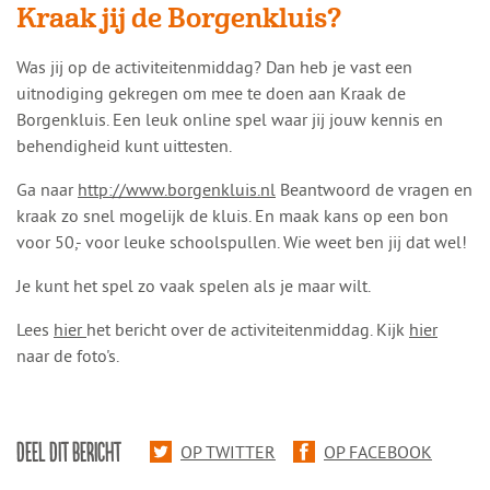
Kraak jij de Borgenkluis?
​​Was jij op de activiteitenmiddag? Dan heb je vast een
uitnodiging gekregen om mee te doen aan Kraak de
Borgenkluis. Een leuk online spel waar jij jouw kennis en
behendigheid kunt uittesten.
Ga naar
http://www.borgenkluis.nl
Beantwoord de vragen en
kraak zo snel mogelijk de kluis. En maak kans op een bon
voor 50,- voor leuke schoolspullen. Wie weet ben jij dat wel!
Je kunt het spel zo vaak spelen als je maar wilt.
Lees
hier
het bericht over de activiteitenmiddag. Kijk
hier
naar de foto's.
DEEL DIT BERICHT
OP TWITTER
OP FACEBOOK