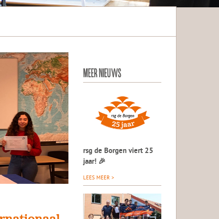
MEER NIEUWS
rsg de Borgen viert 25
jaar! 🎉
LEES MEER >
rnationaal