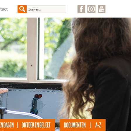
tact
EN DAGEN | ONTDEK EN BELEEF
DOCUMENTEN | A-Z