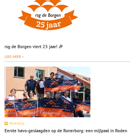
rsg de Borgen viert 25 jaar! 🎉
LEES MEER >
Ronerborg
Eerste havo-geslaagden op de Ronerborg: een mijlpaal in Roden