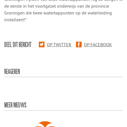
de eerste in het voortgezet onderwijs van de provincie
Groningen die twee watertappunten op de waterleiding
installeert!”
DEEL DIT BERICHT
OP TWITTER
OP FACEBOOK
REAGEREN
MEER NIEUWS