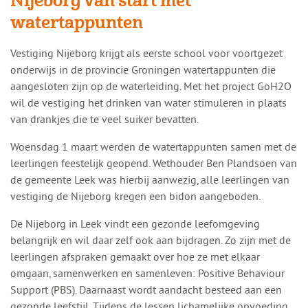
Nijeborg van start met
watertappunten
​​Vestiging Nijeborg krijgt als eerste school voor voortgezet
onderwijs in de provincie Groningen watertappunten die
aangesloten zijn op de waterleiding. Met het project GoH2O
wil de vestiging het drinken van water stimuleren in plaats
van drankjes die te veel suiker bevatten.
Woensdag 1 maart werden de watertappunten samen met de
leerlingen feestelijk geopend. Wethouder Ben Plandsoen van
de gemeente Leek was hierbij aanwezig, alle leerlingen van
vestiging de Nijeborg kregen een bidon aangeboden.
De Nijeborg in Leek vindt een gezonde leefomgeving
belangrijk en wil daar zelf ook aan bijdragen. Zo zijn met de
leerlingen afspraken gemaakt over hoe ze met elkaar
omgaan, samenwerken en samenleven: Positive Behaviour
Support (PBS). Daarnaast wordt aandacht besteed aan een
gezonde leefstijl. Tijdens de lessen lichamelijke opvoeding