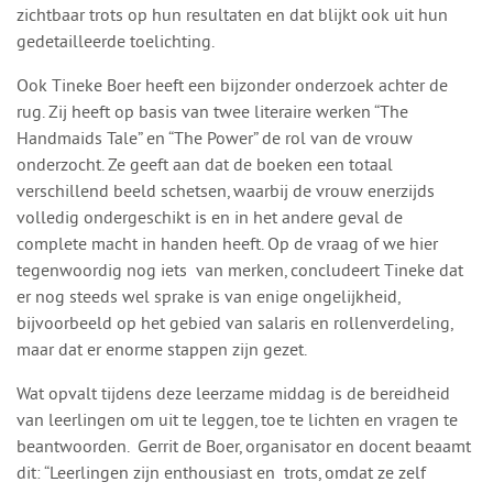
zichtbaar trots op hun resultaten en dat blijkt ook uit hun
gedetailleerde toelichting.
Ook Tineke Boer heeft een bijzonder onderzoek achter de
rug. Zij heeft op basis van twee literaire werken “The
Handmaids Tale” en “The Power” de rol van de vrouw
onderzocht. Ze geeft aan dat de boeken een totaal
verschillend beeld schetsen, waarbij de vrouw enerzijds
volledig ondergeschikt is en in het andere geval de
complete macht in handen heeft. Op de vraag of we hier
tegenwoordig nog iets
van merken, concludeert Tineke dat
er nog steeds wel sprake is van enige ongelijkheid,
bijvoorbeeld op het gebied van salaris en rollenverdeling,
maar dat er enorme stappen zijn gezet.
Wat opvalt tijdens deze leerzame middag is de bereidheid
van leerlingen om uit te leggen, toe te lichten en vragen te
beantwoorden.
Gerrit de Boer, organisator en docent beaamt
dit: “Leerlingen zijn enthousiast en
trots, omdat ze zelf