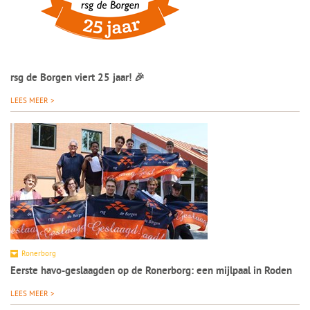
rsg de Borgen viert 25 jaar! 🎉
LEES MEER >
Ronerborg
Eerste havo-geslaagden op de Ronerborg: een mijlpaal in Roden
LEES MEER >