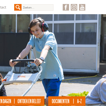
tact
EN DAGEN | ONTDEK EN BELEEF
DOCUMENTEN | A-Z