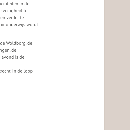
iliteiten in de
 veiligheid te
en verder te
ir onderwijs wordt
 de Woldborg, de
ingen, de
e avond is de
echt. In de loop